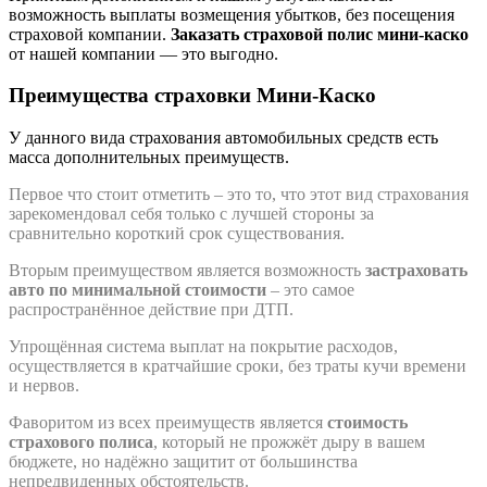
возможность выплаты возмещения убытков, без посещения
страховой компании.
Заказать страховой полис мини-каско
от нашей компании — это выгодно.
Преимущества страховки Мини-Каско
У данного вида страхования автомобильных средств есть
масса дополнительных преимуществ.
Первое что стоит отметить – это то, что этот вид страхования
зарекомендовал себя только с лучшей стороны за
сравнительно короткий срок существования.
Вторым преимуществом является возможность
застраховать
авто по минимальной стоимости
– это самое
распространённое действие при ДТП.
Упрощённая система выплат на покрытие расходов,
осуществляется в кратчайшие сроки, без траты кучи времени
и нервов.
Фаворитом из всех преимуществ является
стоимость
страхового полиса
, который не прожжёт дыру в вашем
бюджете, но надёжно защитит от большинства
непредвиденных обстоятельств.