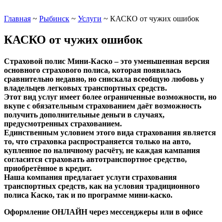
Главная
~
Рыбинск
~
Услуги
~
КАСКО от чужих ошибок
КАСКО от чужих ошибок
Страховой полис Мини-Каско
– это уменьшенная версия
основного страхового полиса, которая появилась
сравнительно недавно, но снискала всеобщую любовь у
владельцев легковых транспортных средств.
Этот вид услуг имеет более ограниченные возможности, но
вкупе с обязательным страхованием даёт возможность
получить дополнительные деньги в случаях,
предусмотренных страхованием.
Единственным условием этого вида страхования является
то, что страховка распространяется только на авто,
купленное по наличному расчёту, не каждая кампания
согласится страховать автотранспортное средство,
приобретённое в кредит.
Наша компания предлагает
услуги страхования
транспортных средств
, как на условия традиционного
полиса Каско, так и по программе
мини-каско
.
Оформление ОНЛАЙН через мессенджеры или в офисе