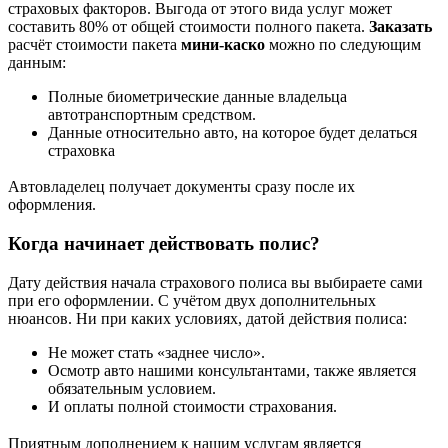
страховых факторов. Выгода от этого вида услуг может
составить 80% от общей стоимости полного пакета.
Заказать
расчёт стоимости пакета
мини-каско
можно по следующим
данным:
Полные биометрические данные владельца
автотранспортным средством.
Данные относительно авто, на которое будет делаться
страховка
Автовладелец получает документы сразу после их
оформления.
Когда начинает действовать полис?
Дату действия начала страхового полиса вы выбираете сами
при его оформлении. С учётом двух дополнительных
нюансов. Ни при каких условиях, датой действия полиса:
Не может стать «заднее число».
Осмотр авто нашими консультантами, также является
обязательным условием.
И оплаты полной стоимости страхования.
Приятным дополнением к нашим услугам является