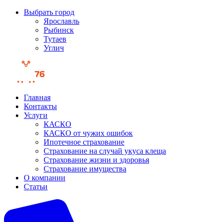
Выбрать город
Ярославль
Рыбинск
Тутаев
Углич
Главная
Контакты
Услуги
КАСКО
КАСКО от чужих ошибок
Ипотечное страхование
Страхование на случай укуса клеща
Страхование жизни и здоровья
Страхование имущества
О компании
Статьи