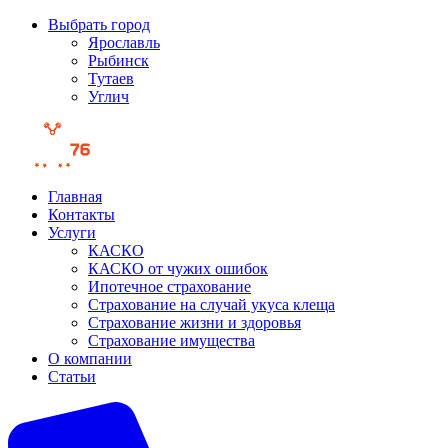
Выбрать город
Ярославль
Рыбинск
Тутаев
Углич
Главная
Контакты
Услуги
КАСКО
КАСКО от чужих ошибок
Ипотечное страхование
Страхование на случай укуса клеща
Страхование жизни и здоровья
Страхование имущества
О компании
Статьи