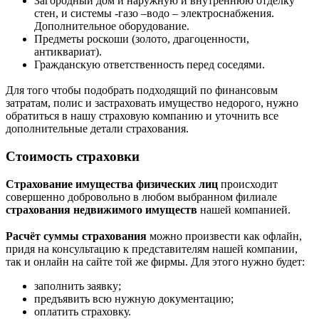
Загородный дом и наружную и внутреннюю отделку
стен, и системы -газо –водо – электроснабжения.
Дополнительное оборудование.
Предметы роскоши (золото, драгоценности,
антиквариат).
Гражданскую ответственность перед соседями.
Для того чтобы подобрать подходящий по финансовым
затратам, полис и застраховать имущество недорого, нужно
обратиться в нашу страховую компанию и уточнить все
дополнительные детали страхования.
Стоимость страховки
Страхование имущества физических лиц
происходит
совершенно добровольно в любом выбранном филиале
страхования недвижимого имуществ
нашей компанией.
Расчёт суммы страхования
можно произвести как офлайн,
придя на консультацию к представителям нашей компании,
так и онлайн на сайте той же фирмы. Для этого нужно будет:
заполнить заявку;
предъявить всю нужную документацию;
оплатить страховку.